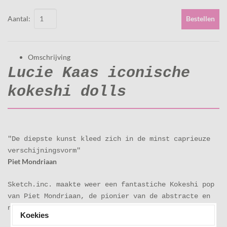
Aantal:
Bestellen
Omschrijving
Lucie Kaas iconische
kokeshi dolls
"De diepste kunst kleed zich in de minst caprieuze
verschijningsvorm"
Piet Mondriaan
Sketch.inc. maakte weer een fantastiche Kokeshi pop
van Piet Mondriaan, de pionier van de abstracte en
non-figuratieve kunst
Koekies