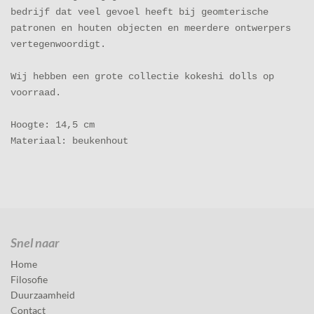
bedrijf dat veel gevoel heeft bij geomterische
patronen en houten objecten en meerdere ontwerpers
vertegenwoordigt.
Wij hebben een grote collectie
kokeshi dolls
op
voorraad.
Hoogte: 14,5 cm
Materiaal: beukenhout
Snel naar
Home
Filosofie
Duurzaamheid
Contact