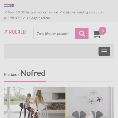
✓ Voor 18:00 besteld morgen in huis ✓ gratis verzending vanaf €75
(NL/BE/DE) ✓ 14 dagen retour
0
Nofred
Merken
/