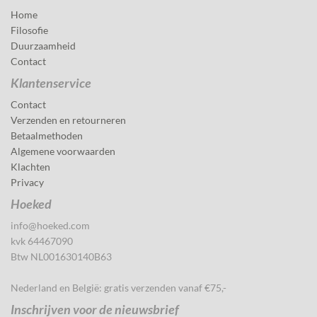
Home
Filosofie
Duurzaamheid
Contact
Klantenservice
Contact
Verzenden en retourneren
Betaalmethoden
Algemene voorwaarden
Klachten
Privacy
Hoeked
info@hoeked.com
kvk 64467090
Btw NL001630140B63
Nederland en België: gratis verzenden vanaf €75,-
Inschrijven voor de nieuwsbrief