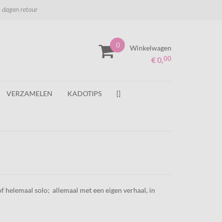
 dagen retour
0
Winkelwagen
00
€ 0,
VERZAMELEN
KADOTIPS
[]
of helemaal solo; allemaal met een eigen verhaal, in