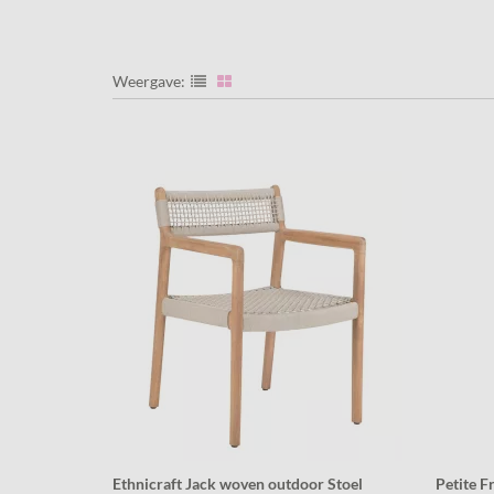
Weergave:
Ethnicraft Jack woven outdoor Stoel
Petite F