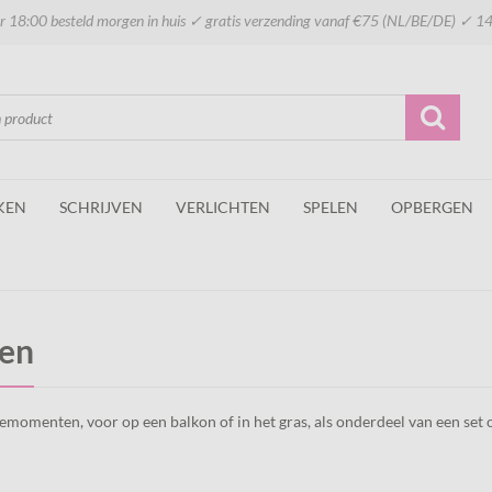
 18:00 besteld morgen in huis ✓ gratis verzending vanaf €75 (NL/BE/DE) ✓ 14
KEN
SCHRIJVEN
VERLICHTEN
SPELEN
OPBERGEN
ken
fiemomenten, voor op een balkon of in het gras, als onderdeel van een set 