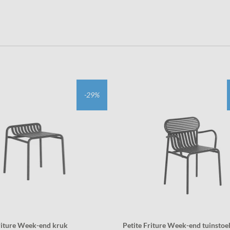
-29%
riture Week-end kruk
Petite Friture Week-end tuinstoe