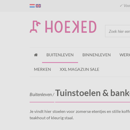
✓ Voor
BUITENLEVEN
BINNENLEVEN
WER
MERKEN
XXL MAGAZIJN SALE
Tuinstoelen & ban
Buitenleven
/
Je vindt hier stoelen voor zomerse etentjes en stille kof
teakhout of kleurig staal.