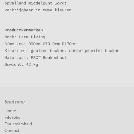
opvallend middelpunt wordt.
Verkrijgbaar in twee kleuren.
Productkenmerken:
Merk: Ferm Living
Afmeting: B90cm H73.9cm D170cm
Kleur: wit geolied beuken, donkergebeitst beuken
Materiaal: FSC™ Beukenhout
Gewicht: 42 kg
Snel naar
Home
Filosofie
Duurzaamheid
Contact