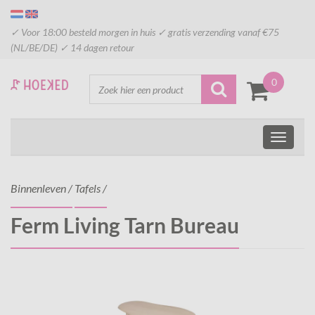
✓ Voor 18:00 besteld morgen in huis ✓ gratis verzending vanaf €75
(NL/BE/DE) ✓ 14 dagen retour
0
Binnenleven
/
Tafels
/
Ferm Living Tarn Bureau