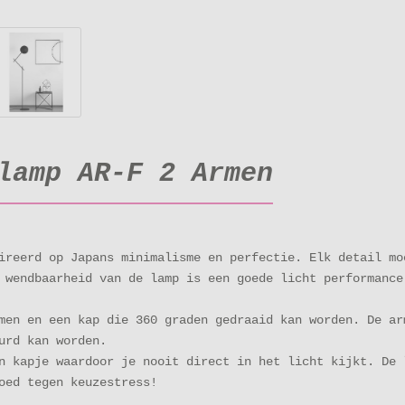
lamp AR-F 2 Armen
ireerd op Japans minimalisme en perfectie. Elk detail mo
e wendbaarheid van de lamp is een goede licht performan
men en een kap die 360 graden gedraaid kan worden. De ar
uurd kan worden.
n kapje waardoor je nooit direct in het licht kijkt. De 
oed tegen keuzestress!