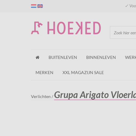
✓ Voor
BUITENLEVEN
BINNENLEVEN
WER
MERKEN
XXL MAGAZIJN SALE
Grupa Arigato Vloer
Verlichten
/