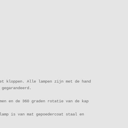
et kloppen. Alle lampen zijn met de hand
ce gegarandeerd.
men en de 360 graden rotatie van de kap
lamp is van mat gepoedercoat staal en