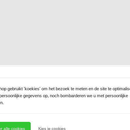
p gebruikt 'koekies' om het bezoek te meten en de site te optimali
persoonlijke gegevens op, noch bombarderen we u met persoonlijke
n.
r alle cookies
Kies je cookies