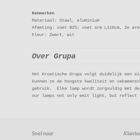
Kenmerken
Materiaal: Staal, aluminium
Afmeting: voet Ø25; voet arm L110cm, 2e arm
Kleur: Zwart, wit
Over Grupa
Het Kroatische Grupa volgt duidelijk een ei
kunnen ze de hoogste kwaliteit en vakamansc
gebruik. Elke lamp wordt zorgvuldig met de
our lamps not only emit light, but reflect 
Snel naar
Klante