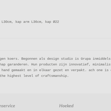
 L30cm, kap arm L36cm, kap Ø22
gen koers. Begonnen als design studio is Grupa inmiddels
hap garanderen. Hun producten zijn innovatief, minimalis
 hand gemaakt en in elkaar gezet en verpakt. ach one is 
the highest level of craftsmanship.
nservice
Hoeked