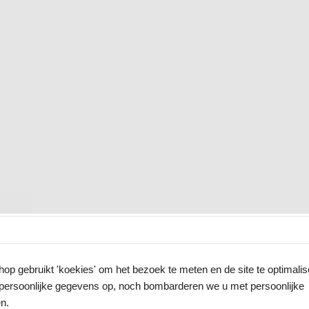
p gebruikt 'koekies' om het bezoek te meten en de site te optimali
persoonlijke gegevens op, noch bombarderen we u met persoonlijke
n.