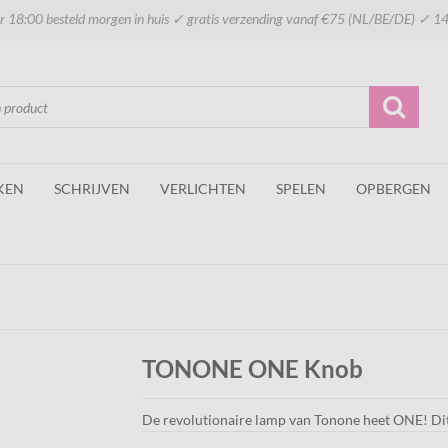
 18:00 besteld morgen in huis ✓ gratis verzending vanaf €75 (NL/BE/DE) ✓ 14
KEN
SCHRIJVEN
VERLICHTEN
SPELEN
OPBERGEN
TONONE ONE Knob
De revolutionaire lamp van Tonone heet ONE! Dit