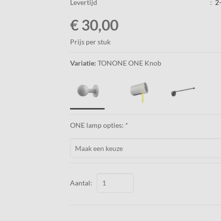
Levertijd
:
2
€ 30,00
Prijs per stuk
Variatie:
TONONE ONE Knob
ONE lamp opties: *
Aantal: