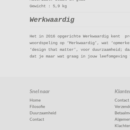
Gewicht : 5,9 kg
Werkwaardig
Het in 2016 opgerichte Werkwaardig kent pr
woordspeling op ‘Merkwaardig’, wat ‘opmerke
‘design that matter’, voor duurzaamheid; da
dat je maar wat graag in jouw leefomgeving 
Snel naar
Klante
Home
Contact
Filosofie
Verzend
Duurzaamheid
Betaalm
Contact
Algemen
Klachte