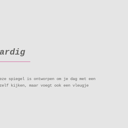
aardig
eze spiegel is ontworpen om je dag met een
zelf kijken, maar voegt ook een vleugje