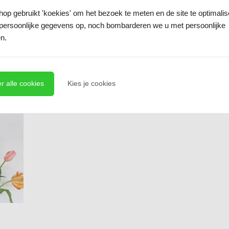
p gebruikt 'koekies' om het bezoek te meten en de site te optimali
persoonlijke gegevens op, noch bombarderen we u met persoonlijke
n.
r alle cookies
Kies je cookies