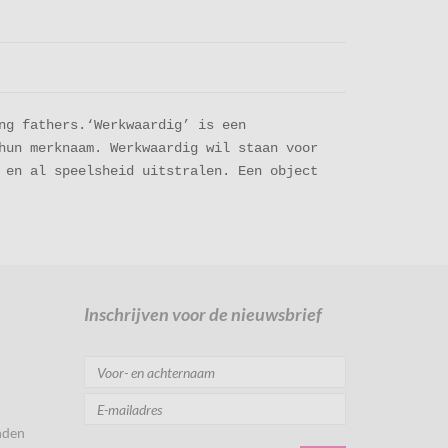
ng fathers.‘Werkwaardig’ is een
hun merknaam. Werkwaardig wil staan voor
 en al speelsheid uitstralen. Een object
Inschrijven voor de nieuwsbrief
nden