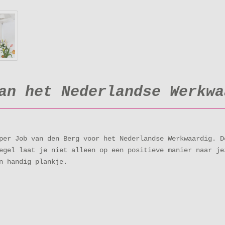
van het Nederlandse Werkw
per Job van den Berg voor het Nederlandse Werkwaardig. D
egel laat je niet alleen op een positieve manier naar je
n handig plankje.