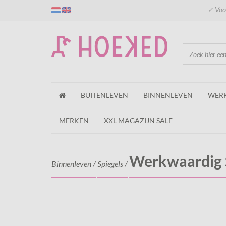
✓ Voor
BUITENLEVEN
BINNENLEVEN
WER
MERKEN
XXL MAGAZIJN SALE
Werkwaardig S
Binnenleven
/
Spiegels
/