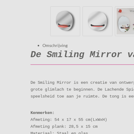
Omschrijving
De Smiling Mirror 
De Smiling Mirror is een creatie van ontwer
grote glimlach te beginnen. De Lachende Spi
speelsheid toe aan je ruimte. De tong is ee
Kenmerken:
Afmeting: 54 x 17 x 55 cm(LxWxH)
Afmeting plank: 28,5 x 15 cm
Materiaal: Staal en glas